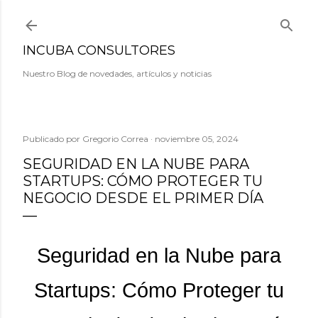
Ir al contenido principal
INCUBA CONSULTORES
Nuestro Blog de novedades, artículos y noticias
Publicado por
Gregorio Correa
noviembre 05, 2024
SEGURIDAD EN LA NUBE PARA
STARTUPS: CÓMO PROTEGER TU
NEGOCIO DESDE EL PRIMER DÍA
Seguridad en la Nube para
Startups: Cómo Proteger tu