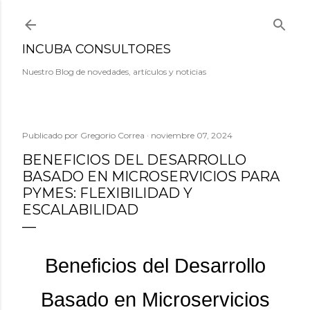
Ir al contenido principal
INCUBA CONSULTORES
Nuestro Blog de novedades, artículos y noticias
Publicado por
Gregorio Correa
noviembre 07, 2024
BENEFICIOS DEL DESARROLLO
BASADO EN MICROSERVICIOS PARA
PYMES: FLEXIBILIDAD Y
ESCALABILIDAD
Beneficios del Desarrollo
Basado en Microservicios