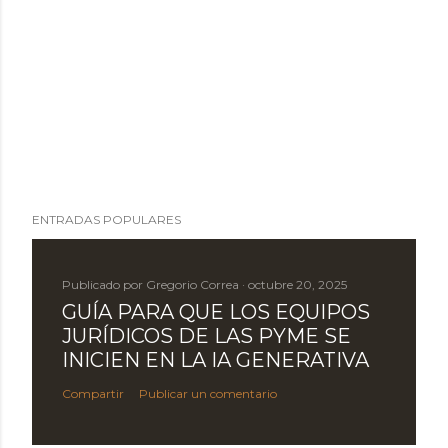
ENTRADAS POPULARES
Publicado por
Gregorio Correa
octubre 20, 2025
GUÍA PARA QUE LOS EQUIPOS
JURÍDICOS DE LAS PYME SE
INICIEN EN LA IA GENERATIVA
Compartir
Publicar un comentario